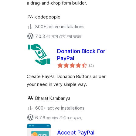
a drag-and-drop form builder.
codepeople
800+ active installations
7.0.3 এর সাথে টেস্ট করা হয়েছে
Donation Block For
PayPal
total
(4
)
ratings
Create PayPal Donation Buttons as per
your need in very simple way.
Bharat Kambariya
600+ active installations
6.7.6 এর সাথে টেস্ট করা হয়েছে
Accept PayPal