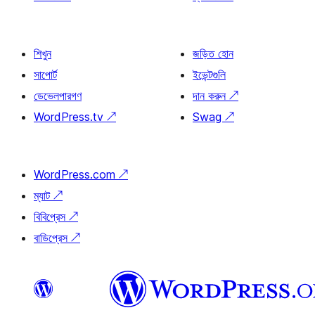
শিখুন
জড়িত হোন
সাপোর্ট
ইভেন্টগুলি
ডেভেলপারগণ
দান করুন
↗
WordPress.tv
↗
Swag
↗
WordPress.com
↗
ম্যাট
↗
বিবিপ্রেস
↗
বাডিপ্রেস
↗