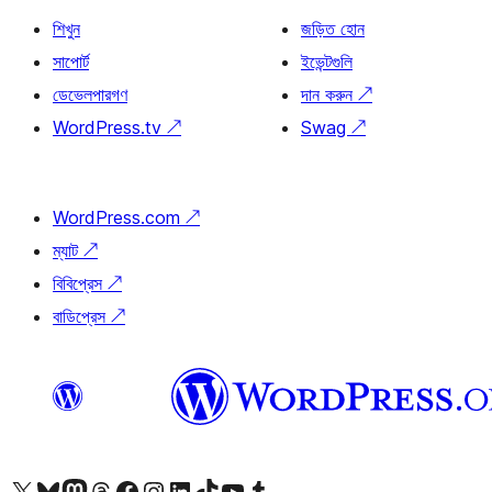
শিখুন
জড়িত হোন
সাপোর্ট
ইভেন্টগুলি
ডেভেলপারগণ
দান করুন
↗
WordPress.tv
↗
Swag
↗
WordPress.com
↗
ম্যাট
↗
বিবিপ্রেস
↗
বাডিপ্রেস
↗
আমাদের X (আগের টুইটার) অ্যাকাউন্টে যান
আমাদের Bluesky অ্যাকাউন্টটি দেখুন
আমাদের মাস্টোডন অ্যাকাউন্টটি দেখুন
আমাদের থ্রেডস অ্যাকাউন্টটি দেখুন
আমাদের ফেসবুক পেজ দেখুন
আমাদের ইন্সটাগ্রাম অ্যাকাউন্ট দেখুন
আমাদের লিঙ্কডইন অ্যাকাউন্টে যান
আমাদের TikTok অ্যাকাউন্টটি দেখুন
আমাদের ইউটিউব চ্যানেলে যান
আমাদের টাম্বলার অ্যাকাউন্ট দেখুন