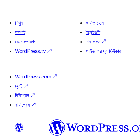
শিখুন
জড়িত হোন
সাপোর্ট
ইভেন্টগুলি
ডেভেলপারগণ
দান করুন
↗
WordPress.tv
↗
ফাইভ ফর দ্য ফিউচার
WordPress.com
↗
ম্যাট
↗
বিবিপ্রেস
↗
বাডিপ্রেস
↗