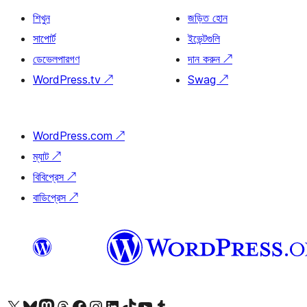
শিখুন
জড়িত হোন
সাপোর্ট
ইভেন্টগুলি
ডেভেলপারগণ
দান করুন
↗
WordPress.tv
↗
Swag
↗
WordPress.com
↗
ম্যাট
↗
বিবিপ্রেস
↗
বাডিপ্রেস
↗
আমাদের X (আগের টুইটার) অ্যাকাউন্টে যান
আমাদের Bluesky অ্যাকাউন্টটি দেখুন
আমাদের মাস্টোডন অ্যাকাউন্টটি দেখুন
আমাদের থ্রেডস অ্যাকাউন্টটি দেখুন
আমাদের ফেসবুক পেজ দেখুন
আমাদের ইন্সটাগ্রাম অ্যাকাউন্ট দেখুন
আমাদের লিঙ্কডইন অ্যাকাউন্টে যান
আমাদের TikTok অ্যাকাউন্টটি দেখুন
আমাদের ইউটিউব চ্যানেলে যান
আমাদের টাম্বলার অ্যাকাউন্ট দেখুন