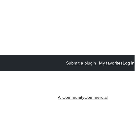
Submit a plugin
My favorites
Log in
All
Community
Commercial