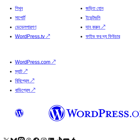
শিখুন
জড়িত হোন
সাপোর্ট
ইভেন্টগুলি
ডেভেলপারগণ
দান করুন
↗
WordPress.tv
↗
ফাইভ ফর দ্য ফিউচার
WordPress.com
↗
ম্যাট
↗
বিবিপ্রেস
↗
বাডিপ্রেস
↗