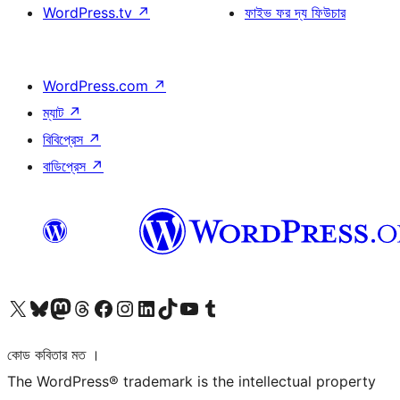
WordPress.tv
↗
ফাইভ ফর দ্য ফিউচার
WordPress.com
↗
ম্যাট
↗
বিবিপ্রেস
↗
বাডিপ্রেস
↗
আমাদের X (আগের টুইটার) অ্যাকাউন্টে যান
আমাদের Bluesky অ্যাকাউন্টটি দেখুন
আমাদের মাস্টোডন অ্যাকাউন্টটি দেখুন
আমাদের থ্রেডস অ্যাকাউন্টটি দেখুন
আমাদের ফেসবুক পেজ দেখুন
আমাদের ইন্সটাগ্রাম অ্যাকাউন্ট দেখুন
আমাদের লিঙ্কডইন অ্যাকাউন্টে যান
আমাদের TikTok অ্যাকাউন্টটি দেখুন
আমাদের ইউটিউব চ্যানেলে যান
আমাদের টাম্বলার অ্যাকাউন্ট দেখুন
কোড কবিতার মত ।
The WordPress® trademark is the intellectual property