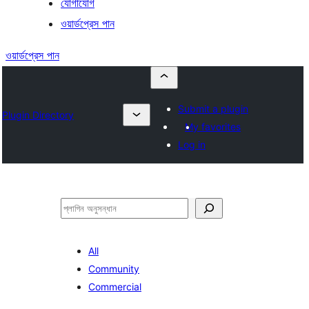
যোগাযোগ
ওয়ার্ডপ্রেস পান
ওয়ার্ডপ্রেস পান
Submit a plugin
Plugin Directory
My favorites
Log in
অনুসন্ধান
All
Community
Commercial