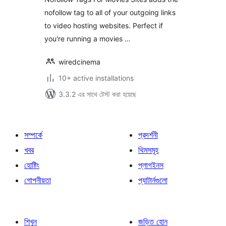
nofollow tag to all of your outgoing links
to video hosting websites. Perfect if
you're running a movies …
wiredcinema
10+ active installations
3.3.2 এর সাথে টেস্ট করা হয়েছে
সম্পর্কে
প্রদর্শনী
খবর
থিমসমূহ
হোষ্টিং
প্লাগইনস
গোপনীয়তা
প্যাটার্নগুলো
শিখুন
জড়িত হোন