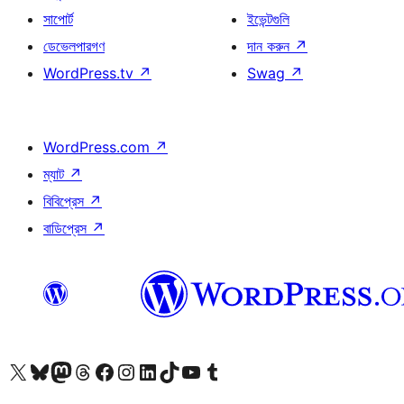
সাপোর্ট
ইভেন্টগুলি
ডেভেলপারগণ
দান করুন
↗
WordPress.tv
↗
Swag
↗
WordPress.com
↗
ম্যাট
↗
বিবিপ্রেস
↗
বাডিপ্রেস
↗
আমাদের X (আগের টুইটার) অ্যাকাউন্টে যান
আমাদের Bluesky অ্যাকাউন্টটি দেখুন
আমাদের মাস্টোডন অ্যাকাউন্টটি দেখুন
আমাদের থ্রেডস অ্যাকাউন্টটি দেখুন
আমাদের ফেসবুক পেজ দেখুন
আমাদের ইন্সটাগ্রাম অ্যাকাউন্ট দেখুন
আমাদের লিঙ্কডইন অ্যাকাউন্টে যান
আমাদের TikTok অ্যাকাউন্টটি দেখুন
আমাদের ইউটিউব চ্যানেলে যান
আমাদের টাম্বলার অ্যাকাউন্ট দেখুন