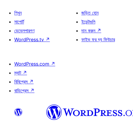
শিখুন
জড়িত হোন
সাপোর্ট
ইভেন্টগুলি
ডেভেলপারগণ
দান করুন
↗
WordPress.tv
↗
ফাইভ ফর দ্য ফিউচার
WordPress.com
↗
ম্যাট
↗
বিবিপ্রেস
↗
বাডিপ্রেস
↗