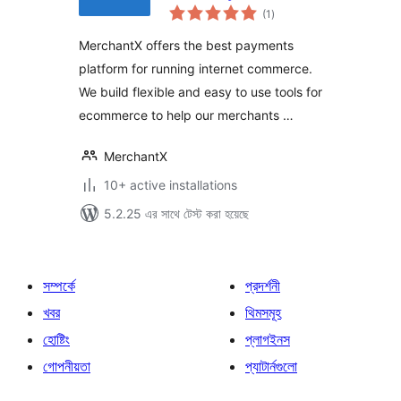
total
WooCommerce
(1
)
ratings
MerchantX offers the best payments
platform for running internet commerce.
We build flexible and easy to use tools for
ecommerce to help our merchants …
MerchantX
10+ active installations
5.2.25 এর সাথে টেস্ট করা হয়েছে
সম্পর্কে
প্রদর্শনী
খবর
থিমসমূহ
হোষ্টিং
প্লাগইনস
গোপনীয়তা
প্যাটার্নগুলো