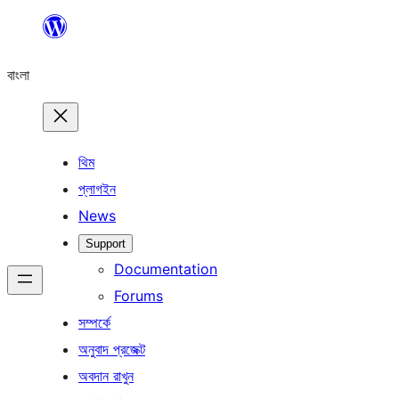
এড়িয়ে
কনটেন্টে
বাংলা
যান
থিম
প্লাগইন
News
Support
Documentation
Forums
সম্পর্কে
অনুবাদ প্রজেক্ট
অবদান রাখুন