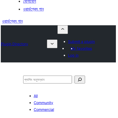
যোগাযোগ
ওয়ার্ডপ্রেস পান
ওয়ার্ডপ্রেস পান
Submit a plugin
Plugin Directory
My favorites
Log in
অনুসন্ধান
All
Community
Commercial