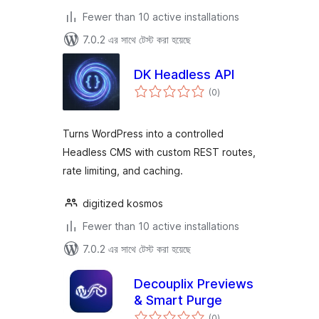
Fewer than 10 active installations
7.0.2 এর সাথে টেস্ট করা হয়েছে
DK Headless API
total
(0
)
ratings
Turns WordPress into a controlled
Headless CMS with custom REST routes,
rate limiting, and caching.
digitized kosmos
Fewer than 10 active installations
7.0.2 এর সাথে টেস্ট করা হয়েছে
Decouplix Previews
& Smart Purge
total
(0
)