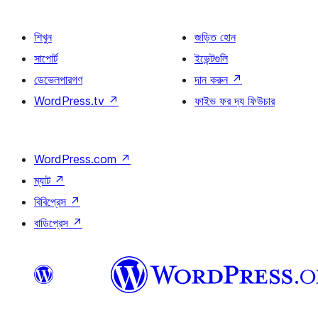
শিখুন
জড়িত হোন
সাপোর্ট
ইভেন্টগুলি
ডেভেলপারগণ
দান করুন
↗
WordPress.tv
↗
ফাইভ ফর দ্য ফিউচার
WordPress.com
↗
ম্যাট
↗
বিবিপ্রেস
↗
বাডিপ্রেস
↗