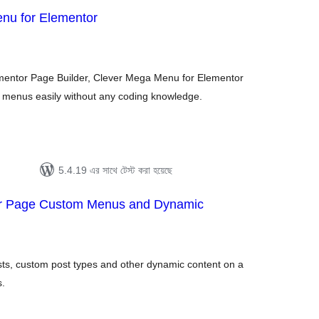
nu for Elementor
otal
atings
lementor Page Builder, Clever Mega Menu for Elementor
 menus easily without any coding knowledge.
5.4.19 এর সাথে টেস্ট করা হয়েছে
Per Page Custom Menus and Dynamic
otal
atings
ts, custom post types and other dynamic content on a
s.