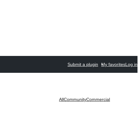
Submit a plugin
My favorites
Log in
All
Community
Commercial