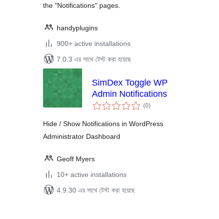
the "Notifications" pages.
handyplugins
900+ active installations
7.0.3 এর সাথে টেস্ট করা হয়েছে
SimDex Toggle WP
Admin Notifications
total
(0
)
ratings
Hide / Show Notifications in WordPress
Administrator Dashboard
Geoff Myers
10+ active installations
4.9.30 এর সাথে টেস্ট করা হয়েছে