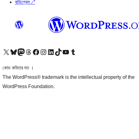
বাডিপ্রেস
↗
আমাদের X (আগের টুইটার) অ্যাকাউন্টে যান
আমাদের Bluesky অ্যাকাউন্টটি দেখুন
আমাদের মাস্টোডন অ্যাকাউন্টটি দেখুন
আমাদের থ্রেডস অ্যাকাউন্টটি দেখুন
আমাদের ফেসবুক পেজ দেখুন
আমাদের ইন্সটাগ্রাম অ্যাকাউন্ট দেখুন
আমাদের লিঙ্কডইন অ্যাকাউন্টে যান
আমাদের TikTok অ্যাকাউন্টটি দেখুন
আমাদের ইউটিউব চ্যানেলে যান
আমাদের টাম্বলার অ্যাকাউন্ট দেখুন
কোড কবিতার মত ।
The WordPress® trademark is the intellectual property of the
WordPress Foundation.