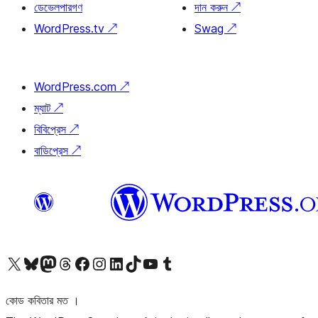
ডেভেলপারগণ
দান করুন
↗
WordPress.tv
↗
Swag
↗
WordPress.com
↗
ম্যাট
↗
বিবিপ্রেস
↗
বাডিপ্রেস
↗
আমাদের X (আগের টুইটার) অ্যাকাউন্টে যান
আমাদের Bluesky অ্যাকাউন্টটি দেখুন
আমাদের মাস্টোডন অ্যাকাউন্টটি দেখুন
আমাদের থ্রেডস অ্যাকাউন্টটি দেখুন
আমাদের ফেসবুক পেজ দেখুন
আমাদের ইন্সটাগ্রাম অ্যাকাউন্ট দেখুন
আমাদের লিঙ্কডইন অ্যাকাউন্টে যান
আমাদের TikTok অ্যাকাউন্টটি দেখুন
আমাদের ইউটিউব চ্যানেলে যান
আমাদের টাম্বলার অ্যাকাউন্ট দেখুন
কোড কবিতার মত ।