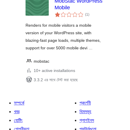
MobStac WordPress
Mobile
total
(1
)
ratings
Renders for mobile visitors a mobile
version of your WordPress site, with
blazing-fast page loads, multiple themes,
support for over 5000 mobile devi …
mobstac
10+ active installations
3.3.2 এর সাথে টেস্ট করা হয়েছে
সম্পর্কে
প্রদর্শনী
খবর
থিমসমূহ
হোষ্টিং
প্লাগইনস
গোপনীয়তা
প্যাটার্নগুলো