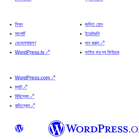
শিখুন
জড়িত হোন
সাপোর্ট
ইভেন্টগুলি
ডেভেলপারগণ
দান করুন
↗
WordPress.tv
↗
ফাইভ ফর দ্য ফিউচার
WordPress.com
↗
ম্যাট
↗
বিবিপ্রেস
↗
বাডিপ্রেস
↗