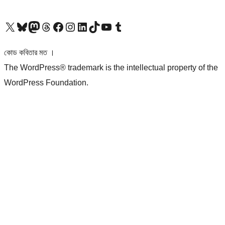
আমাদের X (আগের টুইটার) অ্যাকাউন্টে যান
আমাদের Bluesky অ্যাকাউন্টটি দেখুন
আমাদের মাস্টোডন অ্যাকাউন্টটি দেখুন
আমাদের থ্রেডস অ্যাকাউন্টটি দেখুন
আমাদের ফেসবুক পেজ দেখুন
আমাদের ইন্সটাগ্রাম অ্যাকাউন্ট দেখুন
আমাদের লিঙ্কডইন অ্যাকাউন্টে যান
আমাদের TikTok অ্যাকাউন্টটি দেখুন
আমাদের ইউটিউব চ্যানেলে যান
আমাদের টাম্বলার অ্যাকাউন্ট দেখুন
কোড কবিতার মত ।
The WordPress® trademark is the intellectual property of the
WordPress Foundation.