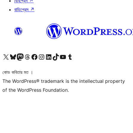
বিবিপ্রেস
↗
বাডিপ্রেস
↗
আমাদের X (আগের টুইটার) অ্যাকাউন্টে যান
আমাদের Bluesky অ্যাকাউন্টটি দেখুন
আমাদের মাস্টোডন অ্যাকাউন্টটি দেখুন
আমাদের থ্রেডস অ্যাকাউন্টটি দেখুন
আমাদের ফেসবুক পেজ দেখুন
আমাদের ইন্সটাগ্রাম অ্যাকাউন্ট দেখুন
আমাদের লিঙ্কডইন অ্যাকাউন্টে যান
আমাদের TikTok অ্যাকাউন্টটি দেখুন
আমাদের ইউটিউব চ্যানেলে যান
আমাদের টাম্বলার অ্যাকাউন্ট দেখুন
কোড কবিতার মত ।
The WordPress® trademark is the intellectual property
of the WordPress Foundation.