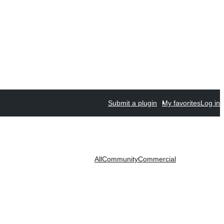
Submit a plugin
My favorites
Log in
All
Community
Commercial