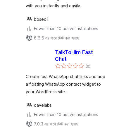
with you instantly and easily.
bbseo1
Fewer than 10 active installations
6.6.6 এর সাথে টেস্ট করা হয়েছে
TalkToHim Fast
Chat
total
(0
)
ratings
Create fast WhatsApp chat links and add
a floating WhatsApp contact widget to
your WordPress site.
davelabs
Fewer than 10 active installations
7.0.3 এর সাথে টেস্ট করা হয়েছে