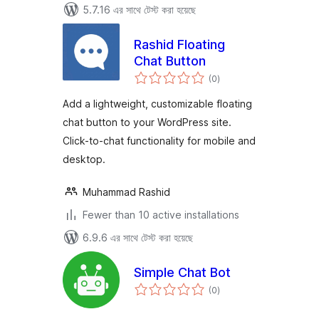
5.7.16 এর সাথে টেস্ট করা হয়েছে
Rashid Floating
Chat Button
total
(0
)
ratings
Add a lightweight, customizable floating
chat button to your WordPress site.
Click-to-chat functionality for mobile and
desktop.
Muhammad Rashid
Fewer than 10 active installations
6.9.6 এর সাথে টেস্ট করা হয়েছে
Simple Chat Bot
total
(0
)
ratings