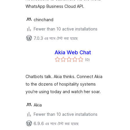
WhatsApp Business Cloud API.
chinchand
Fewer than 10 active installations
7.0.3 এর সাথে টেস্ট করা হয়েছে
Akia Web Chat
total
(0
)
ratings
Chatbots talk. Akia thinks. Connect Akia
to the dozens of hospitality systems
you're using today and watch her soar.
Akia
Fewer than 10 active installations
6.9.6 এর সাথে টেস্ট করা হয়েছে