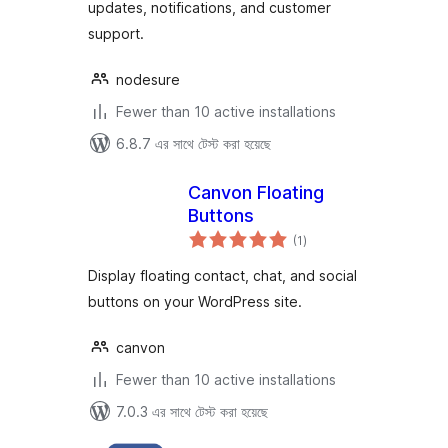
updates, notifications, and customer
support.
nodesure
Fewer than 10 active installations
6.8.7 এর সাথে টেস্ট করা হয়েছে
Canvon Floating
Buttons
total
(1
)
ratings
Display floating contact, chat, and social
buttons on your WordPress site.
canvon
Fewer than 10 active installations
7.0.3 এর সাথে টেস্ট করা হয়েছে