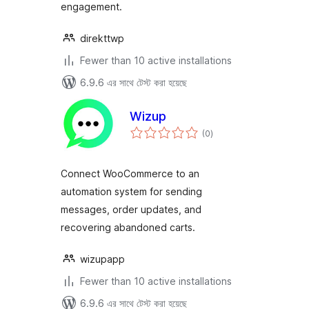
engagement.
direkttwp
Fewer than 10 active installations
6.9.6 এর সাথে টেস্ট করা হয়েছে
Wizup
total
(0
)
ratings
Connect WooCommerce to an
automation system for sending
messages, order updates, and
recovering abandoned carts.
wizupapp
Fewer than 10 active installations
6.9.6 এর সাথে টেস্ট করা হয়েছে