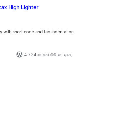
ax High Lighter
tal
tings
ay with short code and tab indentation
4.7.34 এর সাথে টেস্ট করা হয়েছে