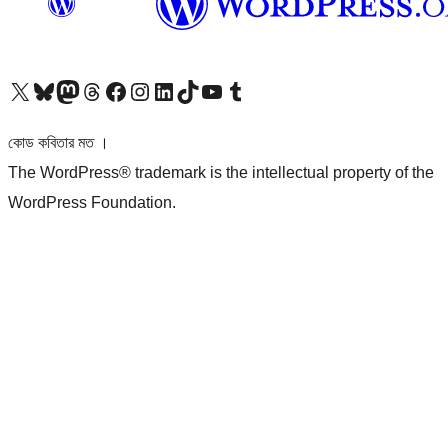
আমাদের X (আগের টুইটার) অ্যাকাউন্টে যান
আমাদের Bluesky অ্যাকাউন্টটি দেখুন
আমাদের মাস্টোডন অ্যাকাউন্টটি দেখুন
আমাদের থ্রেডস অ্যাকাউন্টটি দেখুন
আমাদের ফেসবুক পেজ দেখুন
আমাদের ইন্সটাগ্রাম অ্যাকাউন্ট দেখুন
আমাদের লিঙ্কডইন অ্যাকাউন্টে যান
আমাদের TikTok অ্যাকাউন্টটি দেখুন
আমাদের ইউটিউব চ্যানেলে যান
আমাদের টাম্বলার অ্যাকাউন্ট দেখুন
কোড কবিতার মত ।
The WordPress® trademark is the intellectual property of the
WordPress Foundation.