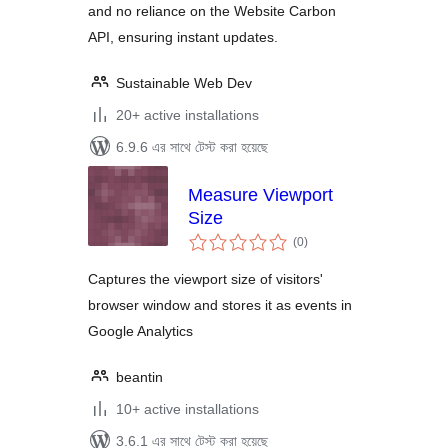
and no reliance on the Website Carbon
API, ensuring instant updates.
Sustainable Web Dev
20+ active installations
6.9.6 এর সাথে টেস্ট করা হয়েছে
Measure Viewport
Size
total
(0
)
ratings
Captures the viewport size of visitors'
browser window and stores it as events in
Google Analytics
beantin
10+ active installations
3.6.1 এর সাথে টেস্ট করা হয়েছে