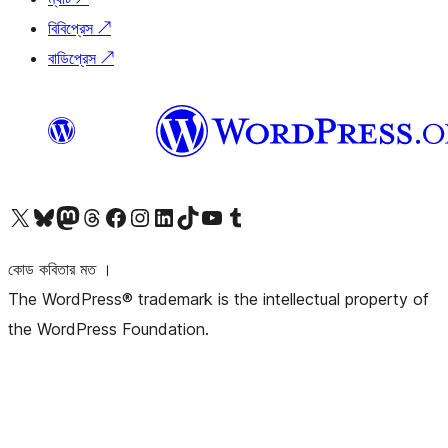
বিবিপ্রেস
↗
বাডিপ্রেস
↗
আমাদের X (আগের টুইটার) অ্যাকাউন্টে যান
আমাদের Bluesky অ্যাকাউন্টটি দেখুন
আমাদের মাস্টোডন অ্যাকাউন্টটি দেখুন
আমাদের থ্রেডস অ্যাকাউন্টটি দেখুন
আমাদের ফেসবুক পেজ দেখুন
আমাদের ইন্সটাগ্রাম অ্যাকাউন্ট দেখুন
আমাদের লিঙ্কডইন অ্যাকাউন্টে যান
আমাদের TikTok অ্যাকাউন্টটি দেখুন
আমাদের ইউটিউব চ্যানেলে যান
আমাদের টাম্বলার অ্যাকাউন্ট দেখুন
কোড কবিতার মত ।
The WordPress® trademark is the intellectual property of
the WordPress Foundation.