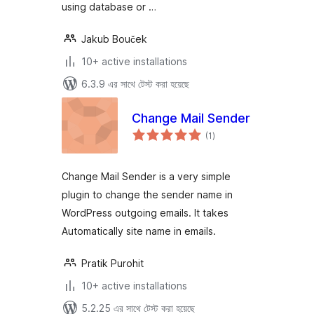
using database or …
Jakub Bouček
10+ active installations
6.3.9 এর সাথে টেস্ট করা হয়েছে
Change Mail Sender
total
(1
)
ratings
Change Mail Sender is a very simple
plugin to change the sender name in
WordPress outgoing emails. It takes
Automatically site name in emails.
Pratik Purohit
10+ active installations
5.2.25 এর সাথে টেস্ট করা হয়েছে