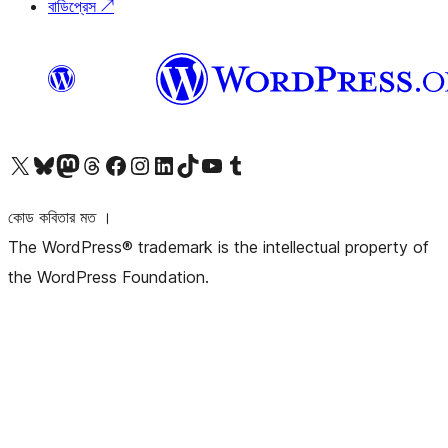
বাডিপ্রেস
↗
আমাদের X (আগের টুইটার) অ্যাকাউন্টে যান
আমাদের Bluesky অ্যাকাউন্টটি দেখুন
আমাদের মাস্টোডন অ্যাকাউন্টটি দেখুন
আমাদের থ্রেডস অ্যাকাউন্টটি দেখুন
আমাদের ফেসবুক পেজ দেখুন
আমাদের ইন্সটাগ্রাম অ্যাকাউন্ট দেখুন
আমাদের লিঙ্কডইন অ্যাকাউন্টে যান
আমাদের TikTok অ্যাকাউন্টটি দেখুন
আমাদের ইউটিউব চ্যানেলে যান
আমাদের টাম্বলার অ্যাকাউন্ট দেখুন
কোড কবিতার মত ।
The WordPress® trademark is the intellectual property of
the WordPress Foundation.