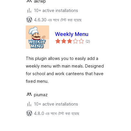
akrwp
10+ active installations
4.6.30 এর সাথে টেস্ট করা হয়েছে
Weekly Menu
total
(2
)
ratings
This plugin allows you to easily add a
weekly menu with main meals. Designed
for school and work canteens that have
fixed menu.
piumaz
10+ active installations
4.8.0 এর সাথে টেস্ট করা হয়েছে