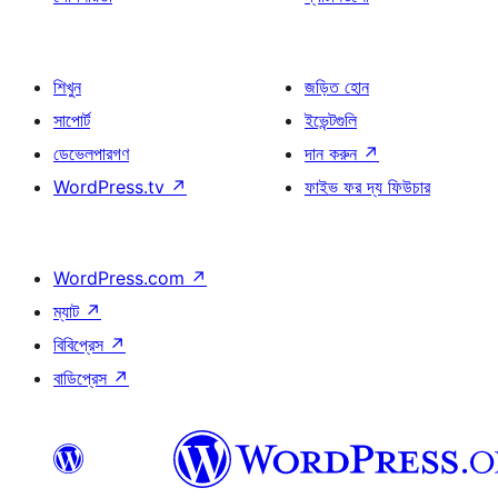
শিখুন
জড়িত হোন
সাপোর্ট
ইভেন্টগুলি
ডেভেলপারগণ
দান করুন
↗
WordPress.tv
↗
ফাইভ ফর দ্য ফিউচার
WordPress.com
↗
ম্যাট
↗
বিবিপ্রেস
↗
বাডিপ্রেস
↗