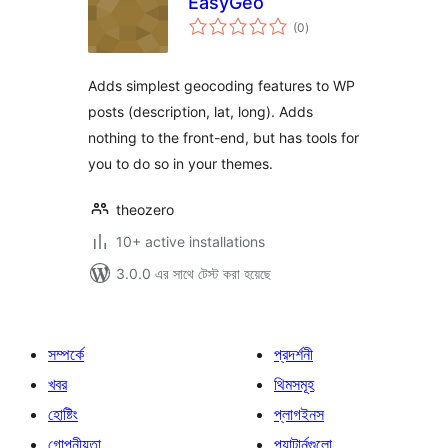
EasyGeo
total
(0
)
ratings
Adds simplest geocoding features to WP
posts (description, lat, long). Adds
nothing to the front-end, but has tools for
you to do so in your themes.
theozero
10+ active installations
3.0.0 এর সাথে টেস্ট করা হয়েছে
সম্পর্কে
প্রদর্শনী
খবর
থিমসমূহ
হোষ্টিং
প্লাগইনস
গোপনীয়তা
প্যাটার্নগুলো