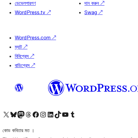
ডেভেলপারগণ
দান করুন
↗
WordPress.tv
↗
Swag
↗
WordPress.com
↗
ম্যাট
↗
বিবিপ্রেস
↗
বাডিপ্রেস
↗
আমাদের X (আগের টুইটার) অ্যাকাউন্টে যান
আমাদের Bluesky অ্যাকাউন্টটি দেখুন
আমাদের মাস্টোডন অ্যাকাউন্টটি দেখুন
আমাদের থ্রেডস অ্যাকাউন্টটি দেখুন
আমাদের ফেসবুক পেজ দেখুন
আমাদের ইন্সটাগ্রাম অ্যাকাউন্ট দেখুন
আমাদের লিঙ্কডইন অ্যাকাউন্টে যান
আমাদের TikTok অ্যাকাউন্টটি দেখুন
আমাদের ইউটিউব চ্যানেলে যান
আমাদের টাম্বলার অ্যাকাউন্ট দেখুন
কোড কবিতার মত ।