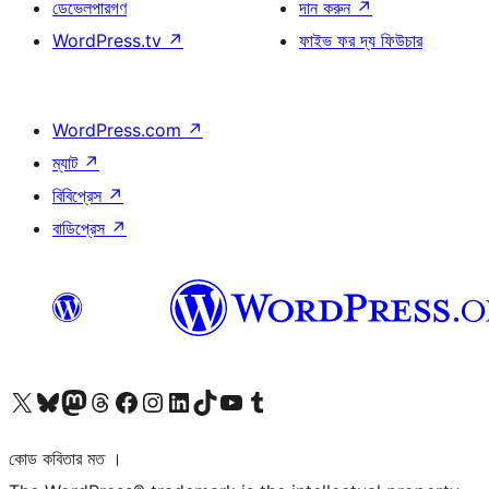
ডেভেলপারগণ
দান করুন
↗
WordPress.tv
↗
ফাইভ ফর দ্য ফিউচার
WordPress.com
↗
ম্যাট
↗
বিবিপ্রেস
↗
বাডিপ্রেস
↗
আমাদের X (আগের টুইটার) অ্যাকাউন্টে যান
আমাদের Bluesky অ্যাকাউন্টটি দেখুন
আমাদের মাস্টোডন অ্যাকাউন্টটি দেখুন
আমাদের থ্রেডস অ্যাকাউন্টটি দেখুন
আমাদের ফেসবুক পেজ দেখুন
আমাদের ইন্সটাগ্রাম অ্যাকাউন্ট দেখুন
আমাদের লিঙ্কডইন অ্যাকাউন্টে যান
আমাদের TikTok অ্যাকাউন্টটি দেখুন
আমাদের ইউটিউব চ্যানেলে যান
আমাদের টাম্বলার অ্যাকাউন্ট দেখুন
কোড কবিতার মত ।