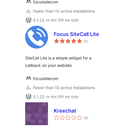
focustelecom
Fewer than 10 active installations
5.1.23 এর সাথে টেস্ট করা হয়েছে
Focus SiteCall Lite
total
(1
)
ratings
SiteCall Lite is a simple widget for a
callback on your website
focustelecom
Fewer than 10 active installations
5.1.23 এর সাথে টেস্ট করা হয়েছে
Kreechat
total
(0
)
ratings