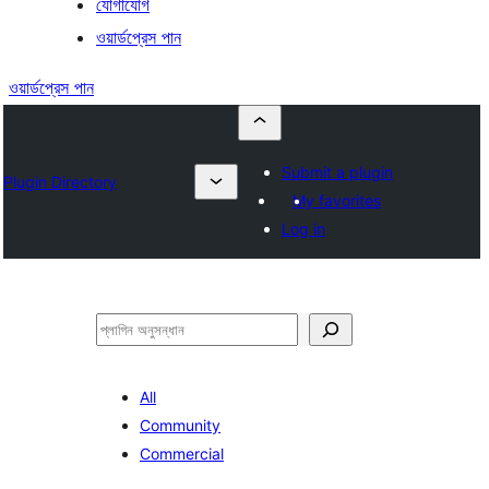
যোগাযোগ
ওয়ার্ডপ্রেস পান
ওয়ার্ডপ্রেস পান
Submit a plugin
Plugin Directory
My favorites
Log in
অনুসন্ধান
All
Community
Commercial