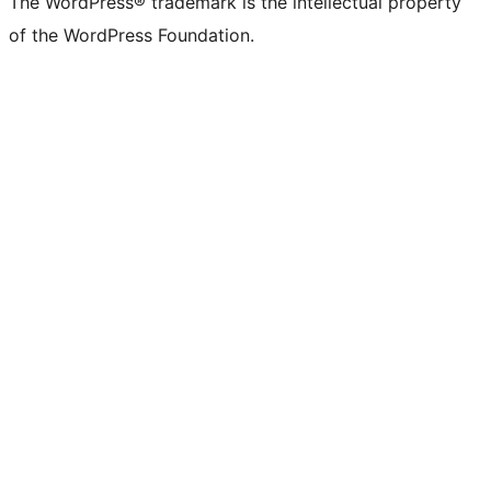
The WordPress® trademark is the intellectual property
of the WordPress Foundation.