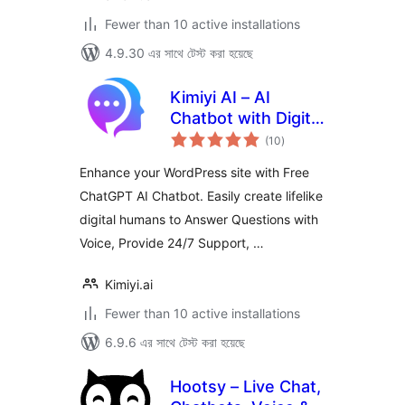
Fewer than 10 active installations
4.9.30 এর সাথে টেস্ট করা হয়েছে
Kimiyi AI – AI
Chatbot with Digital
total
Human, ChatGPT
(10
)
ratings
Enhance your WordPress site with Free
ChatGPT AI Chatbot. Easily create lifelike
digital humans to Answer Questions with
Voice, Provide 24/7 Support, …
Kimiyi.ai
Fewer than 10 active installations
6.9.6 এর সাথে টেস্ট করা হয়েছে
Hootsy – Live Chat,