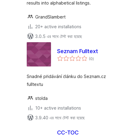
results into alphabetical listings.
GrandSlambert
20+ active installations
3.0.5 এর সাথে টেস্ট করা হয়েছে
Seznam Fulltext
total
(0
)
ratings
Snadné přidávání článku do Seznam.cz
fulltextu
stolda
10+ active installations
3.9.40 এর সাথে টেস্ট করা হয়েছে
CC-TOC