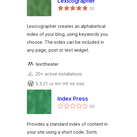
Lexicographer
total
(2
)
ratings
Lexicographer creates an alphabetical
index of your blog, using keywords you
choose. The index can be included in
any page, post or text widget.
texttheater
20+ active installations
5.3.21 এর সাথে টেস্ট করা হয়েছে
Index Press
total
(0
)
ratings
Provides a standard index of content in
your site using a short code. Sorts