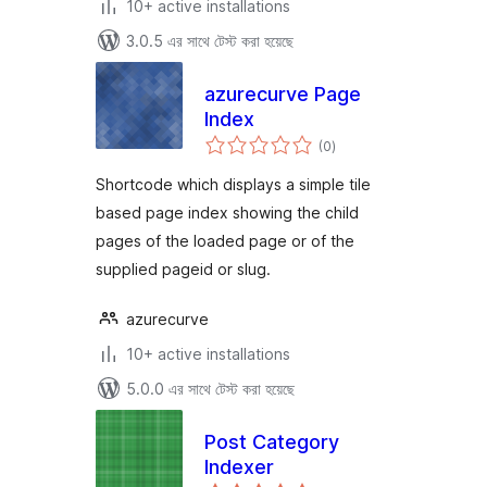
10+ active installations
3.0.5 এর সাথে টেস্ট করা হয়েছে
azurecurve Page
Index
total
(0
)
ratings
Shortcode which displays a simple tile
based page index showing the child
pages of the loaded page or of the
supplied pageid or slug.
azurecurve
10+ active installations
5.0.0 এর সাথে টেস্ট করা হয়েছে
Post Category
Indexer
total