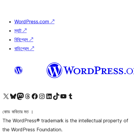
WordPress.com
↗
ম্যাট
↗
বিবিপ্রেস
↗
বাডিপ্রেস
↗
আমাদের X (আগের টুইটার) অ্যাকাউন্টে যান
আমাদের Bluesky অ্যাকাউন্টটি দেখুন
আমাদের মাস্টোডন অ্যাকাউন্টটি দেখুন
আমাদের থ্রেডস অ্যাকাউন্টটি দেখুন
আমাদের ফেসবুক পেজ দেখুন
আমাদের ইন্সটাগ্রাম অ্যাকাউন্ট দেখুন
আমাদের লিঙ্কডইন অ্যাকাউন্টে যান
আমাদের TikTok অ্যাকাউন্টটি দেখুন
আমাদের ইউটিউব চ্যানেলে যান
আমাদের টাম্বলার অ্যাকাউন্ট দেখুন
কোড কবিতার মত ।
The WordPress® trademark is the intellectual property of
the WordPress Foundation.