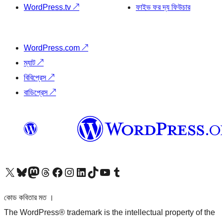
WordPress.tv
↗
ফাইভ ফর দ্য ফিউচার
WordPress.com
↗
ম্যাট
↗
বিবিপ্রেস
↗
বাডিপ্রেস
↗
আমাদের X (আগের টুইটার) অ্যাকাউন্টে যান
আমাদের Bluesky অ্যাকাউন্টটি দেখুন
আমাদের মাস্টোডন অ্যাকাউন্টটি দেখুন
আমাদের থ্রেডস অ্যাকাউন্টটি দেখুন
আমাদের ফেসবুক পেজ দেখুন
আমাদের ইন্সটাগ্রাম অ্যাকাউন্ট দেখুন
আমাদের লিঙ্কডইন অ্যাকাউন্টে যান
আমাদের TikTok অ্যাকাউন্টটি দেখুন
আমাদের ইউটিউব চ্যানেলে যান
আমাদের টাম্বলার অ্যাকাউন্ট দেখুন
কোড কবিতার মত ।
The WordPress® trademark is the intellectual property of the