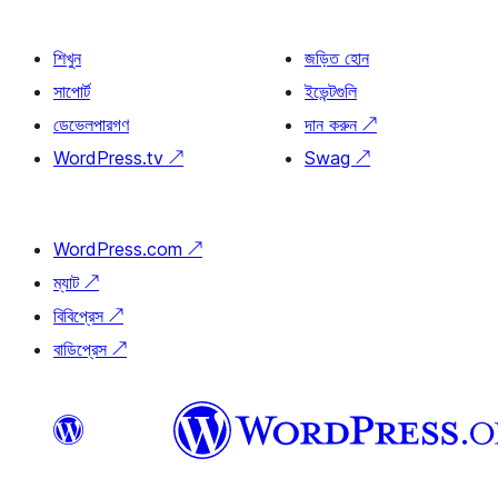
শিখুন
জড়িত হোন
সাপোর্ট
ইভেন্টগুলি
ডেভেলপারগণ
দান করুন
↗
WordPress.tv
↗
Swag
↗
WordPress.com
↗
ম্যাট
↗
বিবিপ্রেস
↗
বাডিপ্রেস
↗