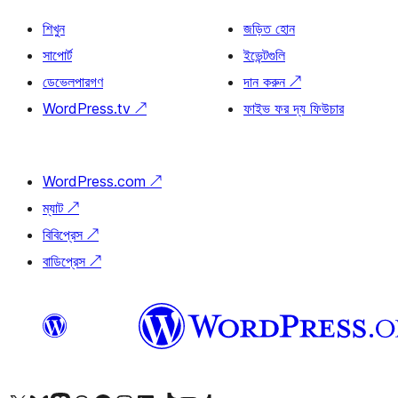
শিখুন
জড়িত হোন
সাপোর্ট
ইভেন্টগুলি
ডেভেলপারগণ
দান করুন
↗
WordPress.tv
↗
ফাইভ ফর দ্য ফিউচার
WordPress.com
↗
ম্যাট
↗
বিবিপ্রেস
↗
বাডিপ্রেস
↗