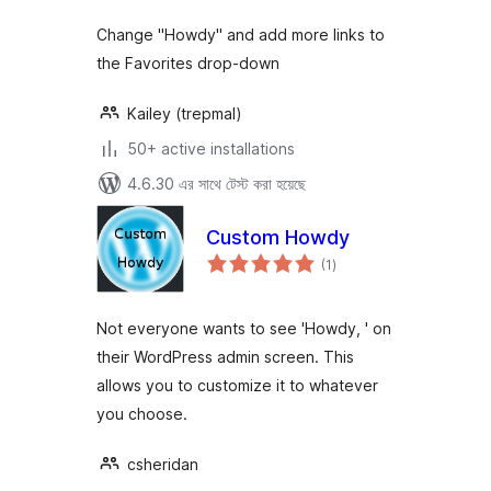
Change "Howdy" and add more links to
the Favorites drop-down
Kailey (trepmal)
50+ active installations
4.6.30 এর সাথে টেস্ট করা হয়েছে
Custom Howdy
total
(1
)
ratings
Not everyone wants to see 'Howdy, ' on
their WordPress admin screen. This
allows you to customize it to whatever
you choose.
csheridan