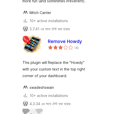
more fun (and sometimes irreverent).
Mitch Canter
10+ active installations
3.7.41 এর সাথে টেস্ট করা হয়েছে
Remove Howdy
total
(4
)
ratings
This plugin will Replace the "Howdy"
with your custom text in the top right
corner of your dashboard.
swadeshswain
10+ active installations
4.3.34 এর সাথে টেস্ট করা হয়েছে