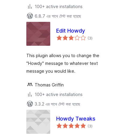
100+ active installations
6.8.7 এর সাথে টেস্ট করা হয়েছে
Edit Howdy
total
(3
)
ratings
This plugin allows you to change the
"Howdy" message to whatever text
message you would like.
Thomas Griffin
100+ active installations
3.3.2 এর সাথে টেস্ট করা হয়েছে
Howdy Tweaks
total
(3
)
ratings