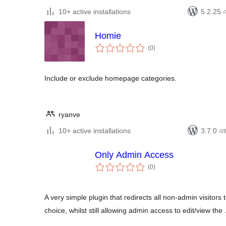
10+ active installations
5.2.25 এর
Homie
total
(0
)
ratings
Include or exclude homepage categories.
ryanve
10+ active installations
3.7.0 এর 
Only Admin Access
total
(0
)
ratings
A very simple plugin that redirects all non-admin visitor
choice, whilst still allowing admin access to edit/view the