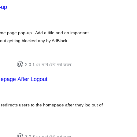
-up
tal
tings
ome page pop-up . Add a title and an important
out getting blocked any by AdBlock …
2.0.1 এর সাথে টেস্ট করা হয়েছে
mepage After Logout
tal
tings
y redirects users to the homepage after they log out of
7.0.3 এর সাথে টেস্ট করা হয়েছে