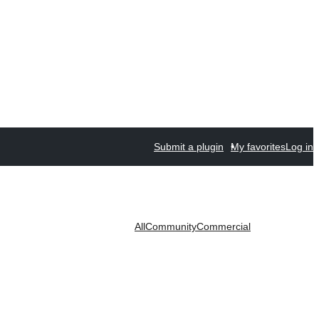
Submit a plugin
My favorites
Log in
All
Community
Commercial