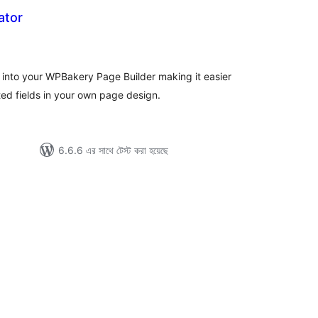
ator
otal
atings
into your WPBakery Page Builder making it easier
ed fields in your own page design.
6.6.6 এর সাথে টেস্ট করা হয়েছে