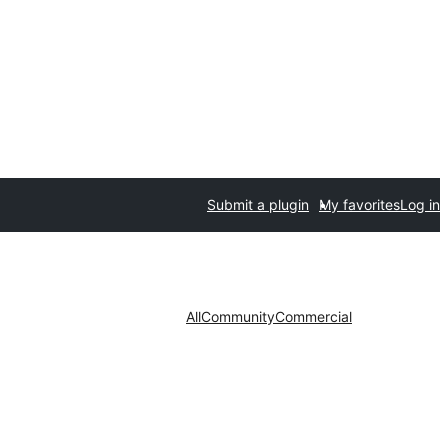
Submit a plugin
My favorites
Log in
All
Community
Commercial