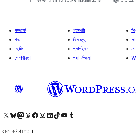
সম্পর্কে
প্রদর্শনী
শি
খবর
থিমসমূহ
সাপ
হোষ্টিং
প্লাগইনস
ডে
গোপনীয়তা
প্যাটার্নগুলো
W
আমাদের X (আগের টুইটার) অ্যাকাউন্টে যান
আমাদের Bluesky অ্যাকাউন্টটি দেখুন
আমাদের মাস্টোডন অ্যাকাউন্টটি দেখুন
আমাদের থ্রেডস অ্যাকাউন্টটি দেখুন
আমাদের ফেসবুক পেজ দেখুন
আমাদের ইন্সটাগ্রাম অ্যাকাউন্ট দেখুন
আমাদের লিঙ্কডইন অ্যাকাউন্টে যান
আমাদের TikTok অ্যাকাউন্টটি দেখুন
আমাদের ইউটিউব চ্যানেলে যান
আমাদের টাম্বলার অ্যাকাউন্ট দেখুন
কোড কবিতার মত ।