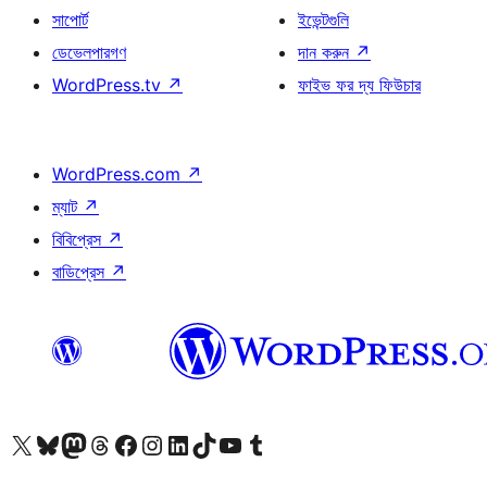
সাপোর্ট
ইভেন্টগুলি
ডেভেলপারগণ
দান করুন
↗
WordPress.tv
↗
ফাইভ ফর দ্য ফিউচার
WordPress.com
↗
ম্যাট
↗
বিবিপ্রেস
↗
বাডিপ্রেস
↗
আমাদের X (আগের টুইটার) অ্যাকাউন্টে যান
আমাদের Bluesky অ্যাকাউন্টটি দেখুন
আমাদের মাস্টোডন অ্যাকাউন্টটি দেখুন
আমাদের থ্রেডস অ্যাকাউন্টটি দেখুন
আমাদের ফেসবুক পেজ দেখুন
আমাদের ইন্সটাগ্রাম অ্যাকাউন্ট দেখুন
আমাদের লিঙ্কডইন অ্যাকাউন্টে যান
আমাদের TikTok অ্যাকাউন্টটি দেখুন
আমাদের ইউটিউব চ্যানেলে যান
আমাদের টাম্বলার অ্যাকাউন্ট দেখুন