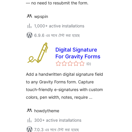
— no need to resubmit the form.
wpspin
1,000+ active installations
6.9.6 এর সাথে টেস্ট করা হয়েছে
Digital Signature
For Gravity Forms
total
(0
)
ratings
Add a handwritten digital signature field
to any Gravity Forms form. Capture
touch-friendly e-signatures with custom
colors, pen width, notes, require …
howdytheme
300+ active installations
7.0.3 এর সাথে টেস্ট করা হয়েছে