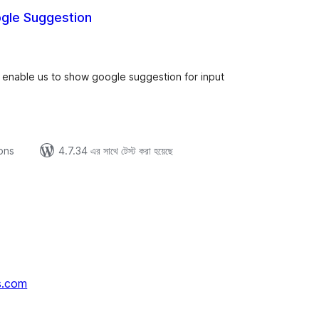
le Suggestion
tal
tings
enable us to show google suggestion for input
ions
4.7.34 এর সাথে টেস্ট করা হয়েছে
s.com