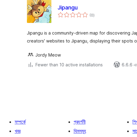
Jipangu
total
(0
)
ratings
Jipangu is a community-driven map for discovering Ja
creators' websites to Jipangu, displaying their spots 
Jordy Meow
Fewer than 10 active installations
6.6.6 এর 
পোস্ট
পেজিনেশন
সম্পর্কে
প্রদর্শনী
শি
খবর
থিমসমূহ
সাপ