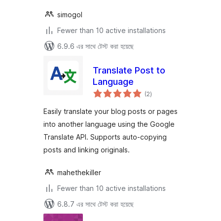
simogol
Fewer than 10 active installations
6.9.6 এর সাথে টেস্ট করা হয়েছে
Translate Post to
Language
total
(2
)
ratings
Easily translate your blog posts or pages
into another language using the Google
Translate API. Supports auto-copying
posts and linking originals.
mahethekiller
Fewer than 10 active installations
6.8.7 এর সাথে টেস্ট করা হয়েছে