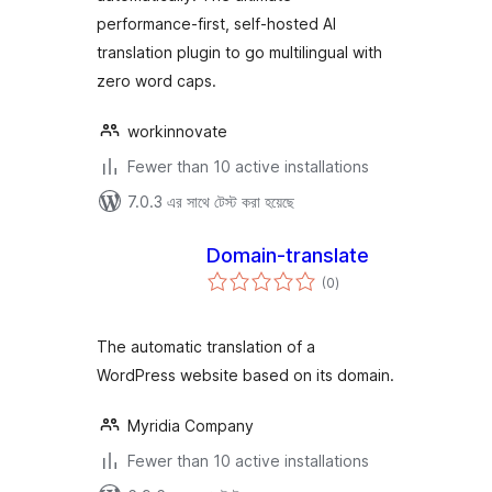
performance-first, self-hosted AI
translation plugin to go multilingual with
zero word caps.
workinnovate
Fewer than 10 active installations
7.0.3 এর সাথে টেস্ট করা হয়েছে
Domain-translate
total
(0
)
ratings
The automatic translation of a
WordPress website based on its domain.
Myridia Company
Fewer than 10 active installations