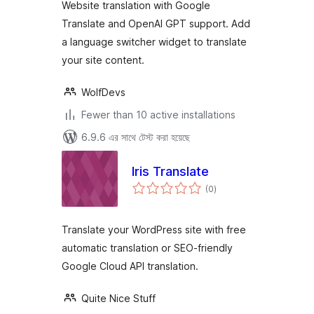
Website translation with Google
Translate and OpenAI GPT support. Add
a language switcher widget to translate
your site content.
WolfDevs
Fewer than 10 active installations
6.9.6 এর সাথে টেস্ট করা হয়েছে
Iris Translate
total
(0
)
ratings
Translate your WordPress site with free
automatic translation or SEO-friendly
Google Cloud API translation.
Quite Nice Stuff