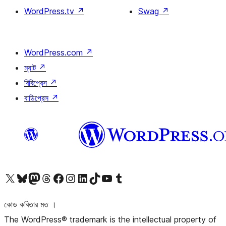
WordPress.tv
↗
Swag
↗
WordPress.com
↗
ম্যাট
↗
বিবিপ্রেস
↗
বাডিপ্রেস
↗
আমাদের X (আগের টুইটার) অ্যাকাউন্টে যান
আমাদের Bluesky অ্যাকাউন্টটি দেখুন
আমাদের মাস্টোডন অ্যাকাউন্টটি দেখুন
আমাদের থ্রেডস অ্যাকাউন্টটি দেখুন
আমাদের ফেসবুক পেজ দেখুন
আমাদের ইন্সটাগ্রাম অ্যাকাউন্ট দেখুন
আমাদের লিঙ্কডইন অ্যাকাউন্টে যান
আমাদের TikTok অ্যাকাউন্টটি দেখুন
আমাদের ইউটিউব চ্যানেলে যান
আমাদের টাম্বলার অ্যাকাউন্ট দেখুন
কোড কবিতার মত ।
The WordPress® trademark is the intellectual property of