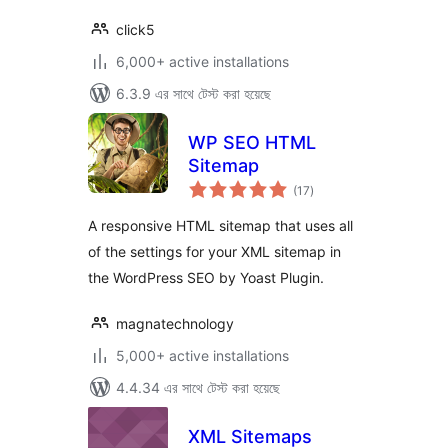
click5
6,000+ active installations
6.3.9 এর সাথে টেস্ট করা হয়েছে
WP SEO HTML
Sitemap
total
(17
)
ratings
A responsive HTML sitemap that uses all
of the settings for your XML sitemap in
the WordPress SEO by Yoast Plugin.
magnatechnology
5,000+ active installations
4.4.34 এর সাথে টেস্ট করা হয়েছে
XML Sitemaps