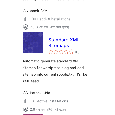
Aamir Faiz
100+ active installations
7.0.3 এর সাথে টেস্ট করা হয়েছে
Standard XML
Sitemaps
total
(0
)
ratings
Automatic generate standard XML
sitemap for wordpress blog and add
sitemap into current robots.txt. It's like
XML feed.
Patrick Chia
10+ active installations
2.6 এর সাথে টেস্ট করা হয়েছে