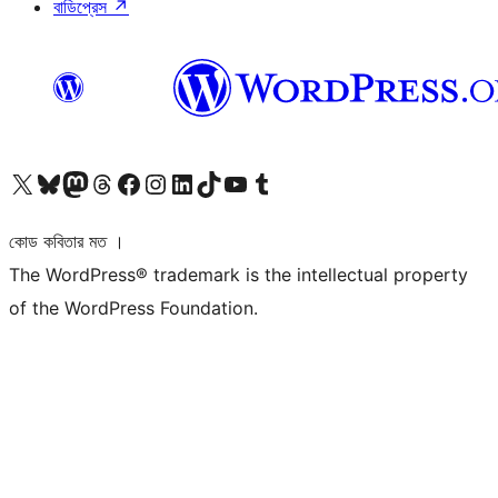
বাডিপ্রেস
↗
আমাদের X (আগের টুইটার) অ্যাকাউন্টে যান
আমাদের Bluesky অ্যাকাউন্টটি দেখুন
আমাদের মাস্টোডন অ্যাকাউন্টটি দেখুন
আমাদের থ্রেডস অ্যাকাউন্টটি দেখুন
আমাদের ফেসবুক পেজ দেখুন
আমাদের ইন্সটাগ্রাম অ্যাকাউন্ট দেখুন
আমাদের লিঙ্কডইন অ্যাকাউন্টে যান
আমাদের TikTok অ্যাকাউন্টটি দেখুন
আমাদের ইউটিউব চ্যানেলে যান
আমাদের টাম্বলার অ্যাকাউন্ট দেখুন
কোড কবিতার মত ।
The WordPress® trademark is the intellectual property
of the WordPress Foundation.