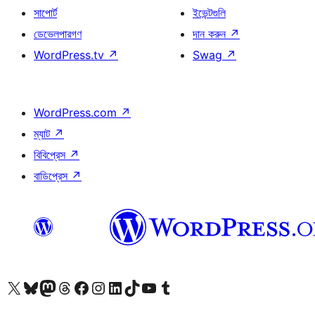
সাপোর্ট
ইভেন্টগুলি
ডেভেলপারগণ
দান করুন
↗
WordPress.tv
↗
Swag
↗
WordPress.com
↗
ম্যাট
↗
বিবিপ্রেস
↗
বাডিপ্রেস
↗
আমাদের X (আগের টুইটার) অ্যাকাউন্টে যান
আমাদের Bluesky অ্যাকাউন্টটি দেখুন
আমাদের মাস্টোডন অ্যাকাউন্টটি দেখুন
আমাদের থ্রেডস অ্যাকাউন্টটি দেখুন
আমাদের ফেসবুক পেজ দেখুন
আমাদের ইন্সটাগ্রাম অ্যাকাউন্ট দেখুন
আমাদের লিঙ্কডইন অ্যাকাউন্টে যান
আমাদের TikTok অ্যাকাউন্টটি দেখুন
আমাদের ইউটিউব চ্যানেলে যান
আমাদের টাম্বলার অ্যাকাউন্ট দেখুন