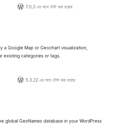
7.0.3 এর সাথে টেস্ট করা হয়েছে
tal
tings
y a Google Map or Geochart visualization,
r existing categories or tags.
5.3.22 এর সাথে টেস্ট করা হয়েছে
s
tal
tings
of the global GeoNames database in your WordPress