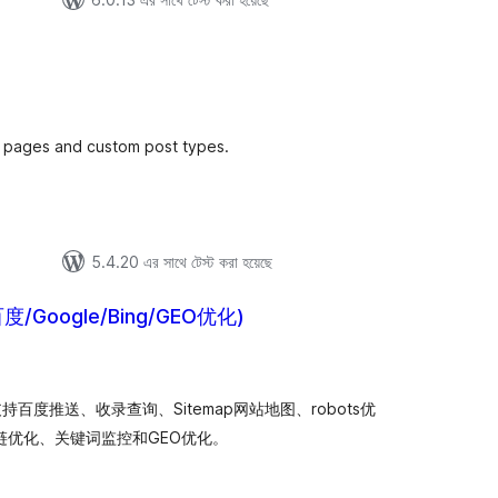
otal
atings
, pages and custom post types.
5.4.20 এর সাথে টেস্ট করা হয়েছে
/Google/Bing/GEO优化)
tal
tings
，支持百度推送、收录查询、Sitemap网站地图、robots优
内链优化、关键词监控和GEO优化。