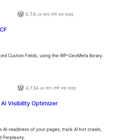
6.7.6 এর সাথে টেস্ট করা হয়েছে
ACF
tal
tings
nced Custom Fields, using the WP-GeoMeta library.
4.7.34 এর সাথে টেস্ট করা হয়েছে
I Visibility Optimizer
tal
tings
 AI-readiness of your pages, track AI bot crawls,
 Perplexity.