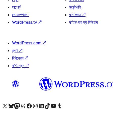
সাপোর্ট
ইভেন্টগুলি
ডেভেলপারগণ
দান করুন
↗
WordPress.tv
↗
ফাইভ ফর দ্য ফিউচার
WordPress.com
↗
ম্যাট
↗
বিবিপ্রেস
↗
বাডিপ্রেস
↗
আমাদের X (আগের টুইটার) অ্যাকাউন্টে যান
আমাদের Bluesky অ্যাকাউন্টটি দেখুন
আমাদের মাস্টোডন অ্যাকাউন্টটি দেখুন
আমাদের থ্রেডস অ্যাকাউন্টটি দেখুন
আমাদের ফেসবুক পেজ দেখুন
আমাদের ইন্সটাগ্রাম অ্যাকাউন্ট দেখুন
আমাদের লিঙ্কডইন অ্যাকাউন্টে যান
আমাদের TikTok অ্যাকাউন্টটি দেখুন
আমাদের ইউটিউব চ্যানেলে যান
আমাদের টাম্বলার অ্যাকাউন্ট দেখুন