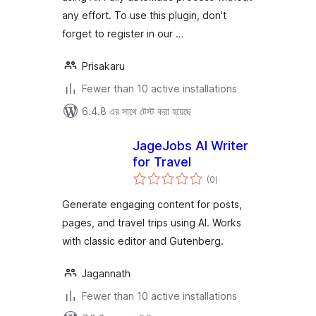
any effort. To use this plugin, don't
forget to register in our …
Prisakaru
Fewer than 10 active installations
6.4.8 এর সাথে টেস্ট করা হয়েছে
JageJobs AI Writer
for Travel
total
(0
)
ratings
Generate engaging content for posts,
pages, and travel trips using AI. Works
with classic editor and Gutenberg.
Jagannath
Fewer than 10 active installations