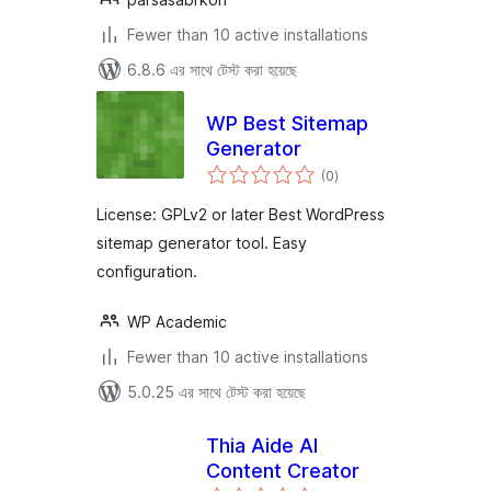
Fewer than 10 active installations
6.8.6 এর সাথে টেস্ট করা হয়েছে
WP Best Sitemap
Generator
total
(0
)
ratings
License: GPLv2 or later Best WordPress
sitemap generator tool. Easy
configuration.
WP Academic
Fewer than 10 active installations
5.0.25 এর সাথে টেস্ট করা হয়েছে
Thia Aide AI
Content Creator
total