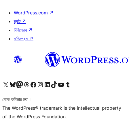
WordPress.com
↗
ম্যাট
↗
বিবিপ্রেস
↗
বাডিপ্রেস
↗
আমাদের X (আগের টুইটার) অ্যাকাউন্টে যান
আমাদের Bluesky অ্যাকাউন্টটি দেখুন
আমাদের মাস্টোডন অ্যাকাউন্টটি দেখুন
আমাদের থ্রেডস অ্যাকাউন্টটি দেখুন
আমাদের ফেসবুক পেজ দেখুন
আমাদের ইন্সটাগ্রাম অ্যাকাউন্ট দেখুন
আমাদের লিঙ্কডইন অ্যাকাউন্টে যান
আমাদের TikTok অ্যাকাউন্টটি দেখুন
আমাদের ইউটিউব চ্যানেলে যান
আমাদের টাম্বলার অ্যাকাউন্ট দেখুন
কোড কবিতার মত ।
The WordPress® trademark is the intellectual property
of the WordPress Foundation.