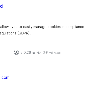
ud
tal
tings
 allows you to easily manage cookies in compliance
regulations (GDPR).
5.0.26 এর সাথে টেস্ট করা হয়েছে
s.com