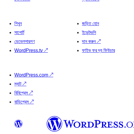
শিখুন
জড়িত হোন
সাপোর্ট
ইভেন্টগুলি
ডেভেলপারগণ
দান করুন
↗
WordPress.tv
↗
ফাইভ ফর দ্য ফিউচার
WordPress.com
↗
ম্যাট
↗
বিবিপ্রেস
↗
বাডিপ্রেস
↗