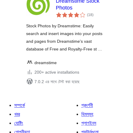
Dreamstime Stock
Photos
total
(18
)
ratings
Stock Photos by Dreamstime: Easily
search and insert images into your posts
and pages from Dreamstime's vast
database of Free and Royalty-Free st …
dreamstime
200+ active installations
7.0.2 এর সাথে টেস্ট করা হয়েছে
সম্পর্কে
প্রদর্শনী
খবর
থিমসমূহ
হোষ্টিং
প্লাগইনস
গোপনীয়তা
প্যাটার্নগুলো