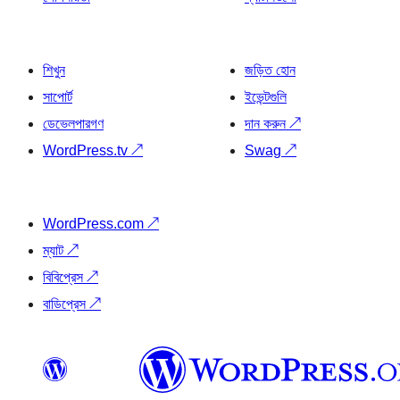
শিখুন
জড়িত হোন
সাপোর্ট
ইভেন্টগুলি
ডেভেলপারগণ
দান করুন
↗
WordPress.tv
↗
Swag
↗
WordPress.com
↗
ম্যাট
↗
বিবিপ্রেস
↗
বাডিপ্রেস
↗