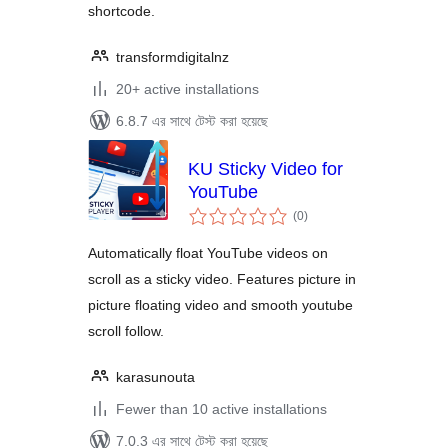
shortcode.
transformdigitalnz
20+ active installations
6.8.7 এর সাথে টেস্ট করা হয়েছে
KU Sticky Video for
YouTube
total
(0
)
ratings
Automatically float YouTube videos on
scroll as a sticky video. Features picture in
picture floating video and smooth youtube
scroll follow.
karasunouta
Fewer than 10 active installations
7.0.3 এর সাথে টেস্ট করা হয়েছে