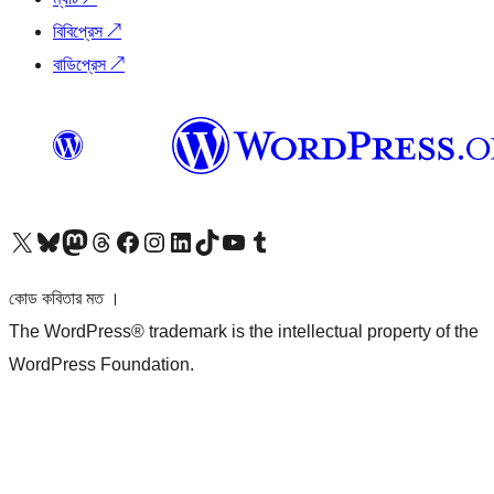
বিবিপ্রেস
↗
বাডিপ্রেস
↗
আমাদের X (আগের টুইটার) অ্যাকাউন্টে যান
আমাদের Bluesky অ্যাকাউন্টটি দেখুন
আমাদের মাস্টোডন অ্যাকাউন্টটি দেখুন
আমাদের থ্রেডস অ্যাকাউন্টটি দেখুন
আমাদের ফেসবুক পেজ দেখুন
আমাদের ইন্সটাগ্রাম অ্যাকাউন্ট দেখুন
আমাদের লিঙ্কডইন অ্যাকাউন্টে যান
আমাদের TikTok অ্যাকাউন্টটি দেখুন
আমাদের ইউটিউব চ্যানেলে যান
আমাদের টাম্বলার অ্যাকাউন্ট দেখুন
কোড কবিতার মত ।
The WordPress® trademark is the intellectual property of the
WordPress Foundation.