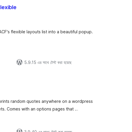
lexible
tal
tings
CF's flexible layouts list into a beautiful popup.
5.9.15 এর সাথে টেস্ট করা হয়েছে
tal
tings
ly prints random quotes anywhere on a wordpress
ets. Comes with an options pages that …
3.9.40 এর সাথে টেস্ট করা হয়েছে