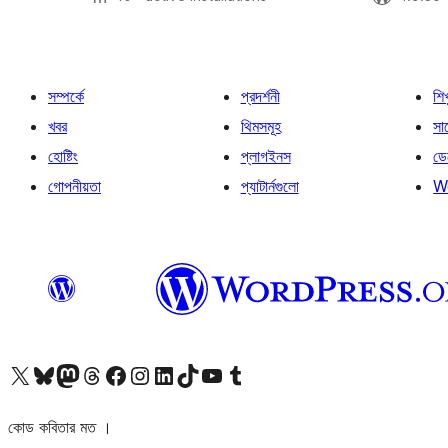
সম্পর্কে
প্রদর্শনী
শি
খবর
থিমসমূহ
সাপ
হোষ্টিং
প্লাগইনস
ডে
গোপনীয়তা
প্যাটার্নগুলো
W
আমাদের X (আগের টুইটার) অ্যাকাউন্টে যান
আমাদের Bluesky অ্যাকাউন্টটি দেখুন
আমাদের মাস্টোডন অ্যাকাউন্টটি দেখুন
আমাদের থ্রেডস অ্যাকাউন্টটি দেখুন
আমাদের ফেসবুক পেজ দেখুন
আমাদের ইন্সটাগ্রাম অ্যাকাউন্ট দেখুন
আমাদের লিঙ্কডইন অ্যাকাউন্টে যান
আমাদের TikTok অ্যাকাউন্টটি দেখুন
আমাদের ইউটিউব চ্যানেলে যান
আমাদের টাম্বলার অ্যাকাউন্ট দেখুন
কোড কবিতার মত ।