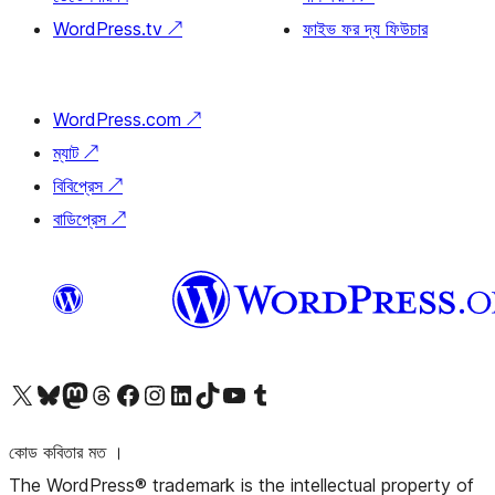
WordPress.tv
↗
ফাইভ ফর দ্য ফিউচার
WordPress.com
↗
ম্যাট
↗
বিবিপ্রেস
↗
বাডিপ্রেস
↗
আমাদের X (আগের টুইটার) অ্যাকাউন্টে যান
আমাদের Bluesky অ্যাকাউন্টটি দেখুন
আমাদের মাস্টোডন অ্যাকাউন্টটি দেখুন
আমাদের থ্রেডস অ্যাকাউন্টটি দেখুন
আমাদের ফেসবুক পেজ দেখুন
আমাদের ইন্সটাগ্রাম অ্যাকাউন্ট দেখুন
আমাদের লিঙ্কডইন অ্যাকাউন্টে যান
আমাদের TikTok অ্যাকাউন্টটি দেখুন
আমাদের ইউটিউব চ্যানেলে যান
আমাদের টাম্বলার অ্যাকাউন্ট দেখুন
কোড কবিতার মত ।
The WordPress® trademark is the intellectual property of