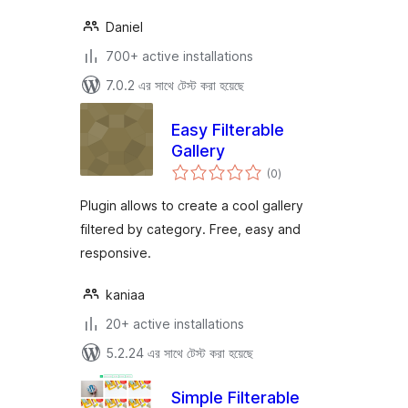
Daniel
700+ active installations
7.0.2 এর সাথে টেস্ট করা হয়েছে
Easy Filterable
Gallery
total
(0
)
ratings
Plugin allows to create a cool gallery
filtered by category. Free, easy and
responsive.
kaniaa
20+ active installations
5.2.24 এর সাথে টেস্ট করা হয়েছে
Simple Filterable