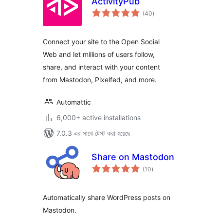
ActivityPub
total
(40
)
ratings
Connect your site to the Open Social
Web and let millions of users follow,
share, and interact with your content
from Mastodon, Pixelfed, and more.
Automattic
6,000+ active installations
7.0.3 এর সাথে টেস্ট করা হয়েছে
Share on Mastodon
total
(10
)
ratings
Automatically share WordPress posts on
Mastodon.