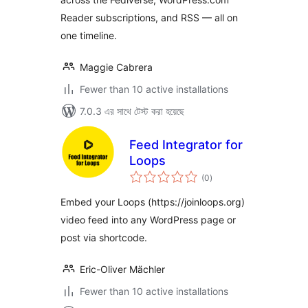
Reader subscriptions, and RSS — all on
one timeline.
Maggie Cabrera
Fewer than 10 active installations
7.0.3 এর সাথে টেস্ট করা হয়েছে
Feed Integrator for
Loops
total
(0
)
ratings
Embed your Loops (https://joinloops.org)
video feed into any WordPress page or
post via shortcode.
Eric-Oliver Mächler
Fewer than 10 active installations