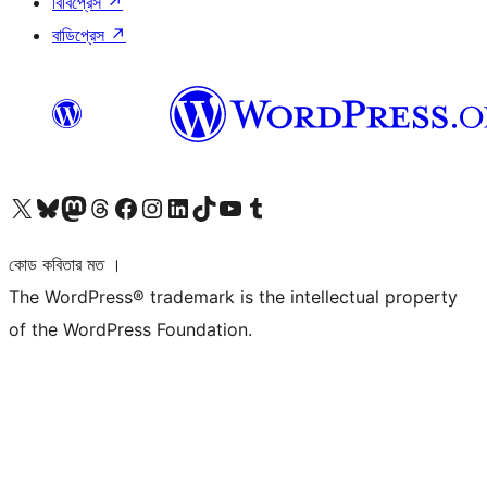
বিবিপ্রেস
↗
বাডিপ্রেস
↗
আমাদের X (আগের টুইটার) অ্যাকাউন্টে যান
আমাদের Bluesky অ্যাকাউন্টটি দেখুন
আমাদের মাস্টোডন অ্যাকাউন্টটি দেখুন
আমাদের থ্রেডস অ্যাকাউন্টটি দেখুন
আমাদের ফেসবুক পেজ দেখুন
আমাদের ইন্সটাগ্রাম অ্যাকাউন্ট দেখুন
আমাদের লিঙ্কডইন অ্যাকাউন্টে যান
আমাদের TikTok অ্যাকাউন্টটি দেখুন
আমাদের ইউটিউব চ্যানেলে যান
আমাদের টাম্বলার অ্যাকাউন্ট দেখুন
কোড কবিতার মত ।
The WordPress® trademark is the intellectual property
of the WordPress Foundation.