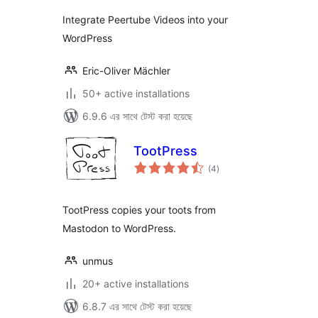
Integrate Peertube Videos into your
WordPress
Eric-Oliver Mächler
50+ active installations
6.9.6 এর সাথে টেস্ট করা হয়েছে
TootPress
total
(4
)
ratings
TootPress copies your toots from
Mastodon to WordPress.
unmus
20+ active installations
6.8.7 এর সাথে টেস্ট করা হয়েছে