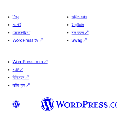
শিখুন
জড়িত হোন
সাপোর্ট
ইভেন্টগুলি
ডেভেলপারগণ
দান করুন
↗
WordPress.tv
↗
Swag
↗
WordPress.com
↗
ম্যাট
↗
বিবিপ্রেস
↗
বাডিপ্রেস
↗