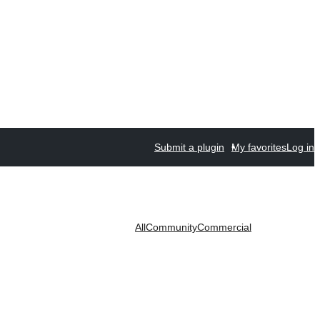
Submit a plugin
My favorites
Log in
All
Community
Commercial