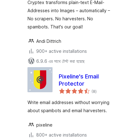
Cryptex transforms plain-text E-Mail-
Addresses into Images – automatically –
No scrapers. No harvesters. No
spambots. That's our goal!
Andi Dittrich
900+ active installations
6.9.6 এর সাথে টেস্ট করা হয়েছে
Pixeline's Email
Protector
total
(8
)
ratings
Write email addresses without worrying
about spambots and email harvesters.
pixeline
800+ active installations