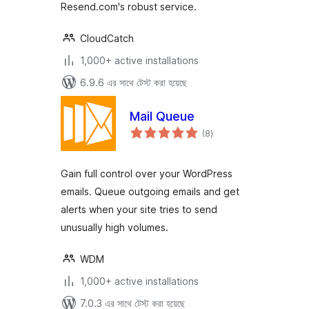
Resend.com's robust service.
CloudCatch
1,000+ active installations
6.9.6 এর সাথে টেস্ট করা হয়েছে
Mail Queue
total
(8
)
ratings
Gain full control over your WordPress
emails. Queue outgoing emails and get
alerts when your site tries to send
unusually high volumes.
WDM
1,000+ active installations
7.0.3 এর সাথে টেস্ট করা হয়েছে