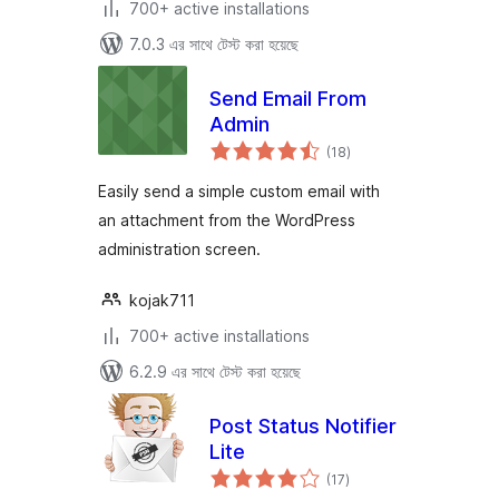
700+ active installations
7.0.3 এর সাথে টেস্ট করা হয়েছে
Send Email From
Admin
total
(18
)
ratings
Easily send a simple custom email with
an attachment from the WordPress
administration screen.
kojak711
700+ active installations
6.2.9 এর সাথে টেস্ট করা হয়েছে
Post Status Notifier
Lite
total
(17
)
ratings