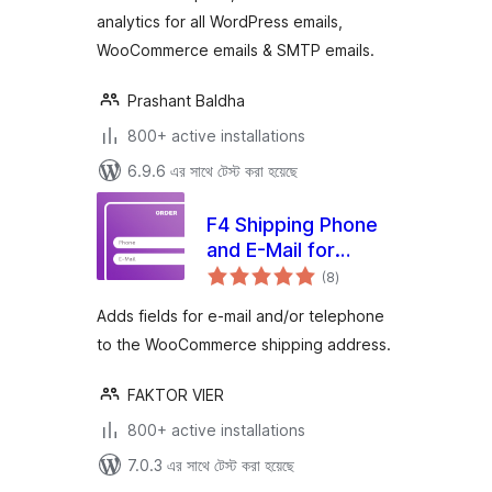
analytics for all WordPress emails,
WooCommerce emails & SMTP emails.
Prashant Baldha
800+ active installations
6.9.6 এর সাথে টেস্ট করা হয়েছে
F4 Shipping Phone
and E-Mail for
total
WooCommerce
(8
)
ratings
Adds fields for e-mail and/or telephone
to the WooCommerce shipping address.
FAKTOR VIER
800+ active installations
7.0.3 এর সাথে টেস্ট করা হয়েছে