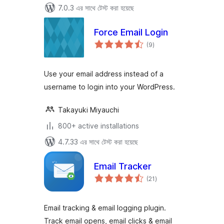
7.0.3 এর সাথে টেস্ট করা হয়েছে
Force Email Login
total
(9
)
ratings
Use your email address instead of a
username to login into your WordPress.
Takayuki Miyauchi
800+ active installations
4.7.33 এর সাথে টেস্ট করা হয়েছে
Email Tracker
total
(21
)
ratings
Email tracking & email logging plugin.
Track email opens, email clicks & email