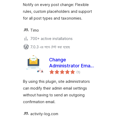
Notify on every post change: Flexible
rules, custom placeholders and support
for all post types and taxonomies.
Timo
700+ active installations
7.0.3 এর সাথে টেস্ট করা হয়েছে
Change
Administrator Email
total
Address
(1
)
ratings
By using this plugin, site administrators
can modify their admin email settings
without having to send an outgoing
confirmation email.
activity-log.com