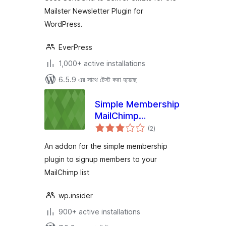
Mailster Newsletter Plugin for
WordPress.
EverPress
1,000+ active installations
6.5.9 এর সাথে টেস্ট করা হয়েছে
Simple Membership
MailChimp
total
Integration
(2
)
ratings
An addon for the simple membership
plugin to signup members to your
MailChimp list
wp.insider
900+ active installations