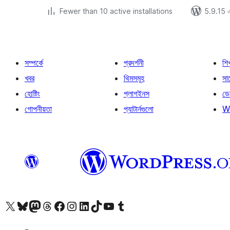
Fewer than 10 active installations
5.9.15 এর
সম্পর্কে
প্রদর্শনী
শি
খবর
থিমসমূহ
সাপ
হোষ্টিং
প্লাগইনস
ডে
গোপনীয়তা
প্যাটার্নগুলো
W
আমাদের X (আগের টুইটার) অ্যাকাউন্টে যান
আমাদের Bluesky অ্যাকাউন্টটি দেখুন
আমাদের মাস্টোডন অ্যাকাউন্টটি দেখুন
আমাদের থ্রেডস অ্যাকাউন্টটি দেখুন
আমাদের ফেসবুক পেজ দেখুন
আমাদের ইন্সটাগ্রাম অ্যাকাউন্ট দেখুন
আমাদের লিঙ্কডইন অ্যাকাউন্টে যান
আমাদের TikTok অ্যাকাউন্টটি দেখুন
আমাদের ইউটিউব চ্যানেলে যান
আমাদের টাম্বলার অ্যাকাউন্ট দেখুন